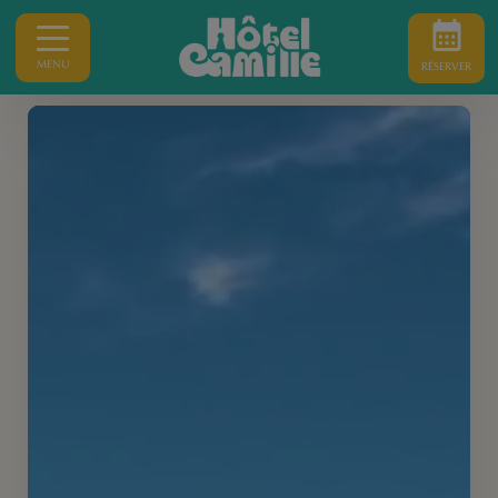
MENU
RÉSERVER