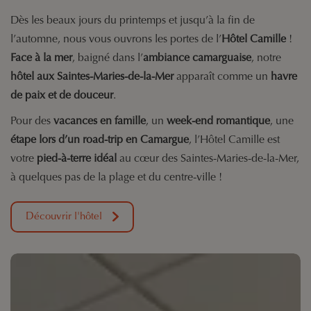
Dès les beaux jours du printemps et jusqu’à la fin de
l’automne, nous vous ouvrons les portes de l’
Hôtel Camille
!
Face à la mer
, baigné dans l’
ambiance camarguaise
, notre
hôtel aux Saintes-Maries-de-la-Mer
apparaît comme un
havre
de paix et de douceur
.
Pour des
vacances en famille
, un
week-end romantique
, une
étape lors d’un road-trip en Camargue
, l’Hôtel Camille est
votre
pied-à-terre idéal
au cœur des Saintes-Maries-de-la-Mer,
à quelques pas de la plage et du centre-ville !
Découvrir l'hôtel