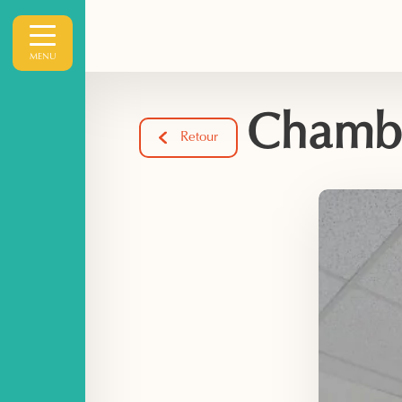
MENU
Chambr
Retour