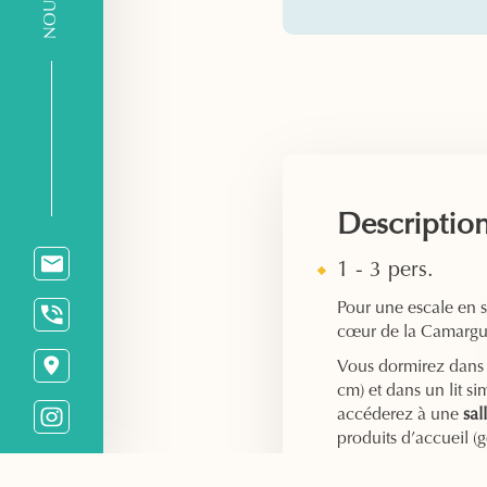
Descriptio
1 - 3 pers.
Pour une escale en so
cœur de la Camargu
Vous dormirez dans
cm) et dans un lit si
accéderez à une
sal
produits d’accueil (
sèche-cheveux. Vous
disposition comme la