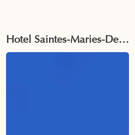
Hotel Saintes-Maries-De-La-Mer