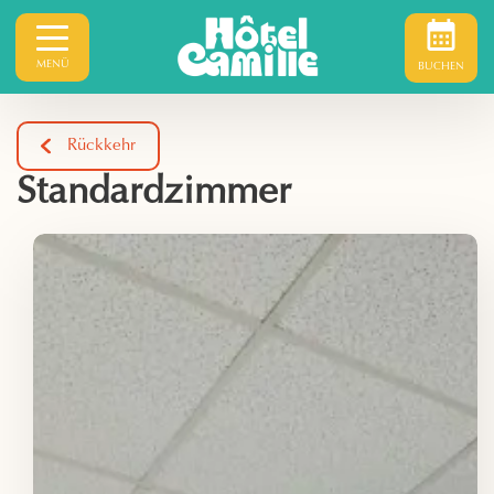
MENÜ
BUCHEN
Rückkehr
Standardzimmer