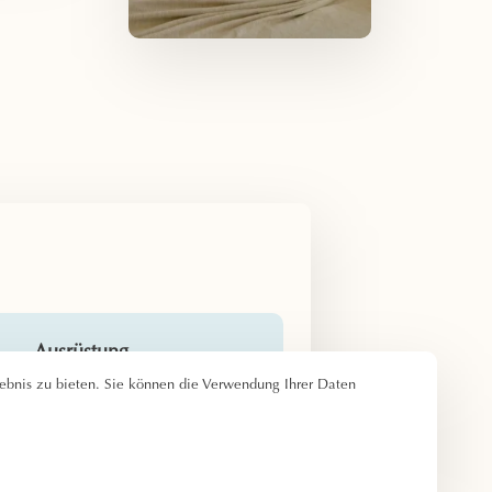
Ausrüstung
bnis zu bieten. Sie können die Verwendung Ihrer Daten
hr
Doppelbett
Duschbad
Haartrockner
Kostenlose