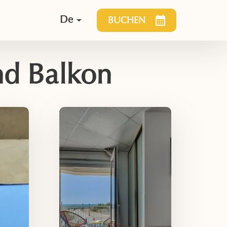
De
BUCHEN
nd Balkon