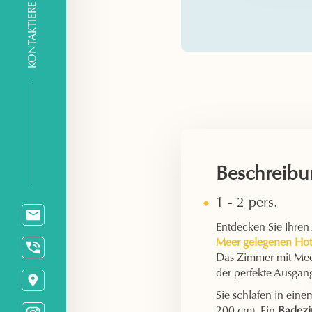
KONTAKTIERE UNS
Beschreibu
1 - 2 pers.
Entdecken Sie Ihren
Meer gelegenen Hote
Das Zimmer mit Meer
der perfekte Ausgan
Sie schlafen in ein
200 cm). Ein
Badez