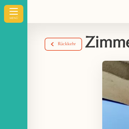
MENÜ
Zimme
Rückkehr